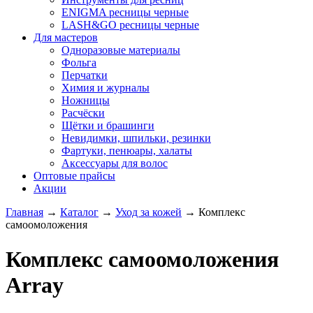
ENIGMA ресницы черные
LASH&GO ресницы черные
Для мастеров
Одноразовые материалы
Фольга
Перчатки
Химия и журналы
Ножницы
Расчёски
Щётки и брашинги
Невидимки, шпильки, резинки
Фартуки, пенюары, халаты
Аксессуары для волос
Оптовые прайсы
Акции
Главная
→
Каталог
→
Уход за кожей
→
Комплекс
самоомоложения
Комплекс самоомоложения
Array