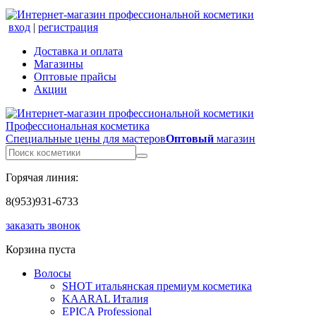
вход
|
регистрация
Доставка и оплата
Магазины
Оптовые прайсы
Акции
Профессиональная косметика
Специальные цены для мастеров
Оптовый
магазин
Горячая линия:
8(953)931-6733
заказать звонок
Корзина пуста
Волосы
SHOT итальянская премиум косметика
KAARAL Италия
EPICA Professional