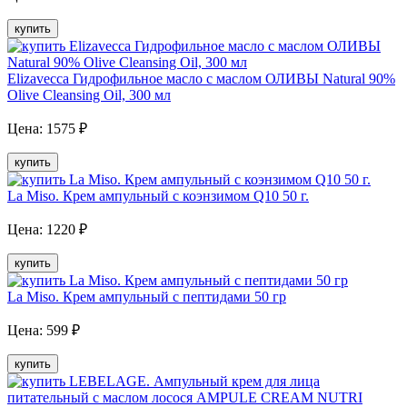
купить
Elizavecca Гидрофильное масло с маслом ОЛИВЫ Natural 90%
Olive Cleansing Oil, 300 мл
Цена:
1575
₽
купить
La Miso. Крем ампульный с коэнзимом Q10 50 г.
Цена:
1220
₽
купить
La Miso. Крем ампульный с пептидами 50 гр
Цена:
599
₽
купить