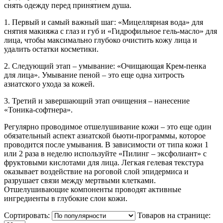
снять одежду перед принятием душа.
1. Первый и самый важный шаг: «Мицеллярная вода» для
снятия макияжа с глаз и губ и «Гидрофильное гель-масло» для
лица, чтобы максимально глубоко очистить кожу лица и
удалить остатки косметики.
2. Следующий этап – умывание: «Очищающая Крем-пенка
для лица». Умывание пеной – это еще одна хитрость
азиатского ухода за кожей.
3. Третий и завершающий этап очищения – нанесение
«Тоника-софтнера».
Регулярно проводимое отшелушивание кожи – это еще один
обязательный аспект азиатской бьюти-программы, которое
проводится после умывания. В зависимости от типа кожи 1
или 2 раза в неделю используйте «Пилинг – эксфолиант» с
фруктовыми кислотами для лица. Легкая гелевая текстура
оказывает воздействие на роговой слой эпидермиса и
разрушает связи между мертвыми клетками.
Отшелушивающие компоненты проводят активные
ингредиенты в глубокие слои кожи.
Сортировать:
Товаров на странице: