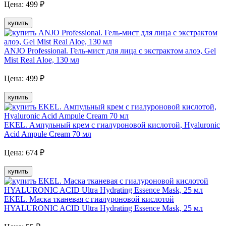
Цена:
499
₽
купить
ANJО Professional. Гель-мист для лица с экстрактом алоэ, Gel
Mist Real Aloe, 130 мл
Цена:
499
₽
купить
EKEL. Ампульный крем с гиалуроновой кислотой, Hyaluronic
Acid Ampule Cream 70 мл
Цена:
674
₽
купить
EKEL. Маска тканевая с гиалуроновой кислотой
HYALURONIC ACID Ultra Hydrating Essence Mask, 25 мл