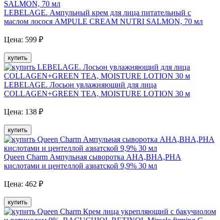
LEBELAGE. Ампульный крем для лица питательный с
маслом лосося AMPULE CREAM NUTRI SALMON, 70 мл
Цена:
599
₽
купить
LEBELAGE. Лосьон увлажняющий для лица
COLLAGEN+GREEN TEA, MOISTURE LOTION 30 м
Цена:
138
₽
купить
Queen Charm Ампульная сыворотка AHA,BHA,PHA
кислотами и центеллой азиатской 9,9% 30 мл
Цена:
462
₽
купить