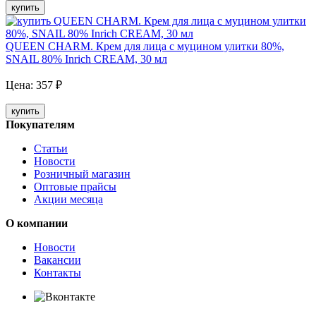
купить
QUEEN CHARM. Крем для лица с муцином улитки 80%,
SNAIL 80% Inrich CREAM, 30 мл
Цена:
357
₽
купить
Покупателям
Статьи
Новости
Розничный магазин
Оптовые прайсы
Акции месяца
О компании
Новости
Вакансии
Контакты