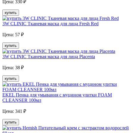
Цена:
330
₽
купить
3W CLINIC Тканевая маска для лица Fresh Red
Цена:
57
₽
купить
3W CLINIC Тканевая маска для лица Placenta
Цена:
38
₽
купить
EKEL Пенка для умывания с муцином улитки FOAM
CLEANSER 100мл
Цена:
341
₽
купить