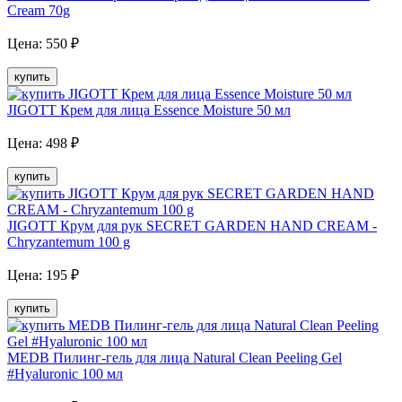
Cream 70g
Цена:
550
₽
купить
JIGOTT Крем для лица Essence Moisture 50 мл
Цена:
498
₽
купить
JIGOTT Крум для рук SECRET GARDEN HAND CREAM -
Chryzantemum 100 g
Цена:
195
₽
купить
MEDB Пилинг-гель для лица Natural Clean Peeling Gel
#Hyaluronic 100 мл