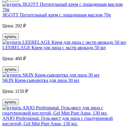
JIGOTT Питательный крем с лошадиным маслом 70g
Цена:
292
₽
купить
LEEBELAGE Крем для лица с экстр авокадо 50 мл
Цена:
460
₽
купить
SKIN Крем-сыворотка для лица 30 мл
Цена:
1150
₽
купить
ANJО Professional. Гель-мист для лица с гиалуроновой
кислотой, Gel Mist Pure Aqua, 130 мл.