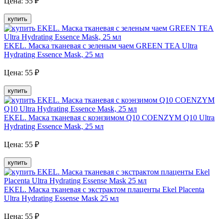
Цена:
55
₽
купить
EKEL. Маска тканевая с зеленым чаем GREEN TEA Ultra
Hydrating Essence Mask, 25 мл
Цена:
55
₽
купить
EKEL. Маска тканевая с коэнзимом Q10 COENZYM Q10 Ultra
Hydrating Essence Mask, 25 мл
Цена:
55
₽
купить
EKEL. Маска тканевая с экстрактом плаценты Ekel Placenta
Ultra Hydrating Essense Mask 25 мл
Цена:
55
₽