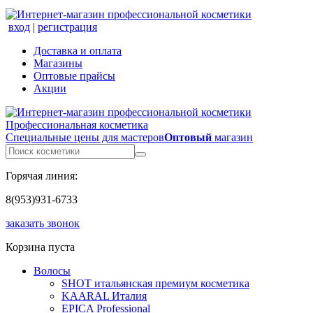
вход
|
регистрация
Доставка и оплата
Магазины
Оптовые прайсы
Акции
Профессиональная косметика
Специальные цены для мастеров
Оптовый
магазин
Горячая линия:
8(953)931-6733
заказать звонок
Корзина пуста
Волосы
SHOT итальянская премиум косметика
KAARAL Италия
EPICA Professional