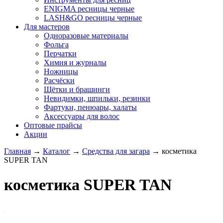
ENIGMA ресницы черные
LASH&GO ресницы черные
Для мастеров
Одноразовые материалы
Фольга
Перчатки
Химия и журналы
Ножницы
Расчёски
Щётки и брашинги
Невидимки, шпильки, резинки
Фартуки, пенюары, халаты
Аксессуары для волос
Оптовые прайсы
Акции
Главная
→
Каталог
→
Средства для загара
→
косметика
SUPER TAN
косметика SUPER TAN