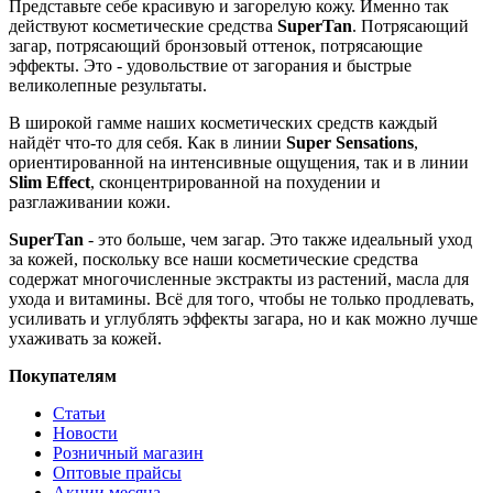
Представьте себе красивую и загорелую кожу. Именно так
действуют косметические средства
SuperTan
. Потрясающий
загар, потрясающий бронзовый оттенок, потрясающие
эффекты. Это - удовольствие от загорания и быстрые
великолепные результаты.
В широкой гамме наших косметических средств каждый
найдёт что-то для себя. Как в линии
Super Sensations
,
ориентированной на интенсивные ощущения, так и в линии
Slim Effect
, сконцентрированной на похудении и
разглаживании кожи.
SuperTan
- это больше, чем загар. Это также идеальный уход
за кожей, поскольку все наши косметические средства
содержат многочисленные экстракты из растений, масла для
ухода и витамины. Всё для того, чтобы не только продлевать,
усиливать и углублять эффекты загара, но и как можно лучше
ухаживать за кожей.
Покупателям
Статьи
Новости
Розничный магазин
Оптовые прайсы
Акции месяца