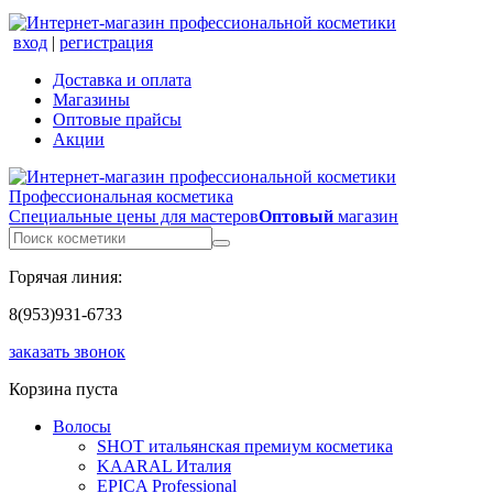
вход
|
регистрация
Доставка и оплата
Магазины
Оптовые прайсы
Акции
Профессиональная косметика
Специальные цены для мастеров
Оптовый
магазин
Горячая линия:
8(953)931-6733
заказать звонок
Корзина пуста
Волосы
SHOT итальянская премиум косметика
KAARAL Италия
EPICA Professional