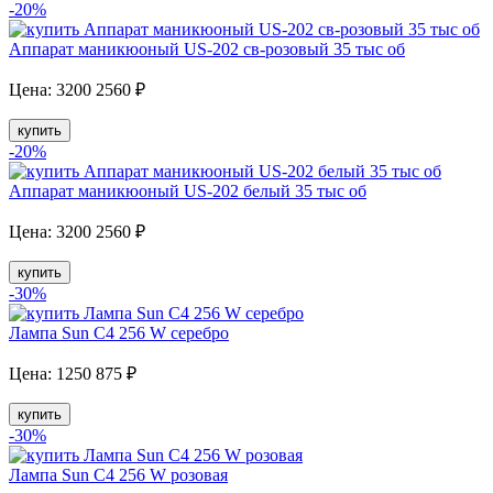
-20
%
Аппарат маникюоный US-202 св-розовый 35 тыс об
Цена:
3200
2560
₽
купить
-20
%
Аппарат маникюоный US-202 белый 35 тыс об
Цена:
3200
2560
₽
купить
-30
%
Лампа Sun C4 256 W серебро
Цена:
1250
875
₽
купить
-30
%
Лампа Sun C4 256 W розовая