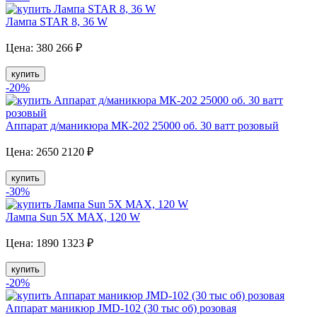
Лампа STAR 8, 36 W
Цена:
380
266
₽
купить
-20
%
Аппарат д/маникюра МК-202 25000 об. 30 ватт розовый
Цена:
2650
2120
₽
купить
-30
%
Лампа Sun 5X MAX, 120 W
Цена:
1890
1323
₽
купить
-20
%
Аппарат маникюр JMD-102 (30 тыс об) розовая