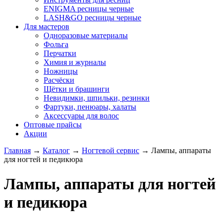
ENIGMA ресницы черные
LASH&GO ресницы черные
Для мастеров
Одноразовые материалы
Фольга
Перчатки
Химия и журналы
Ножницы
Расчёски
Щётки и брашинги
Невидимки, шпильки, резинки
Фартуки, пенюары, халаты
Аксессуары для волос
Оптовые прайсы
Акции
Главная
→
Каталог
→
Ногтевой сервис
→
Лампы, аппараты
для ногтей и педикюра
Лампы, аппараты для ногтей
и педикюра