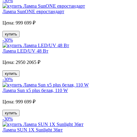
-30
%
Лампа SunONE евростандарт
Цена:
999
699
₽
купить
-30
%
Лампа LED/UV 48 Вт
Цена:
2950
2065
₽
купить
-30
%
Лампа Sun x5 plus белая, 110 W
Цена:
999
699
₽
купить
-30
%
Лампа SUN 1X Sunlight 36вт