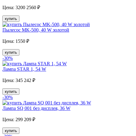
Цена:
3200
2560
₽
купить
Пылесос MK-500, 40 W золотой
Цена:
1550
₽
купить
-30
%
Лампа STAR 1, 54 W
Цена:
345
242
₽
купить
-30
%
Лампа SQ 001 без дисплея, 36 W
Цена:
299
209
₽
купить