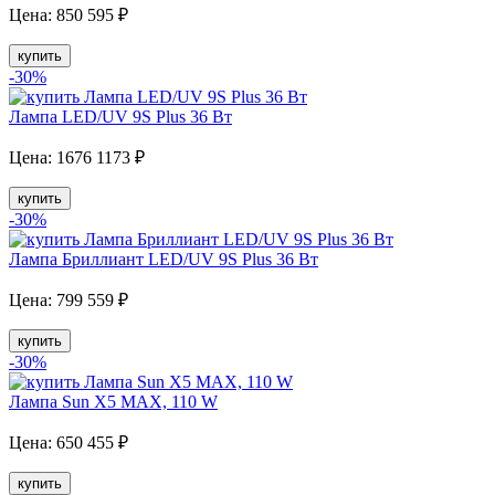
Цена:
850
595
₽
купить
-30
%
Лампа LED/UV 9S Plus 36 Вт
Цена:
1676
1173
₽
купить
-30
%
Лампа Бриллиант LED/UV 9S Plus 36 Вт
Цена:
799
559
₽
купить
-30
%
Лампа Sun X5 MAX, 110 W
Цена:
650
455
₽
купить