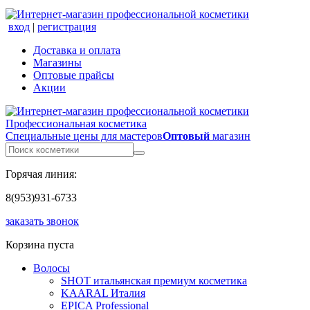
вход
|
регистрация
Доставка и оплата
Магазины
Оптовые прайсы
Акции
Профессиональная косметика
Специальные цены для мастеров
Оптовый
магазин
Горячая линия:
8(953)931-6733
заказать звонок
Корзина пуста
Волосы
SHOT итальянская премиум косметика
KAARAL Италия
EPICA Professional