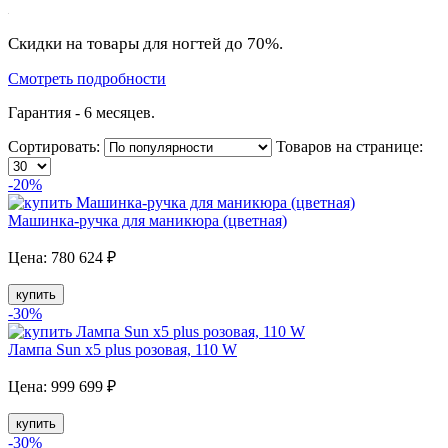
Скидки на товары для ногтей до 70%.
Смотреть подробности
Гарантия - 6 месяцев.
Сортировать:
Товаров на странице:
-20
%
Машинка-ручка для маникюра (цветная)
Цена:
780
624
₽
купить
-30
%
Лампа Sun x5 plus розовая, 110 W
Цена:
999
699
₽
купить
-30
%