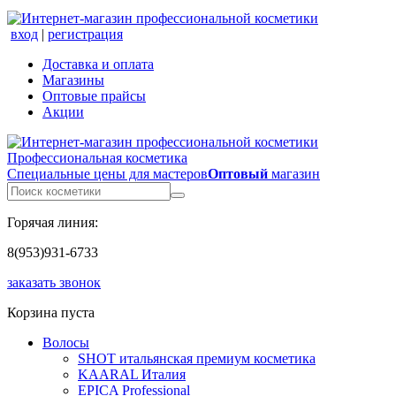
вход
|
регистрация
Доставка и оплата
Магазины
Оптовые прайсы
Акции
Профессиональная косметика
Специальные цены для мастеров
Оптовый
магазин
Горячая линия:
8(953)931-6733
заказать звонок
Корзина пуста
Волосы
SHOT итальянская премиум косметика
KAARAL Италия
EPICA Professional