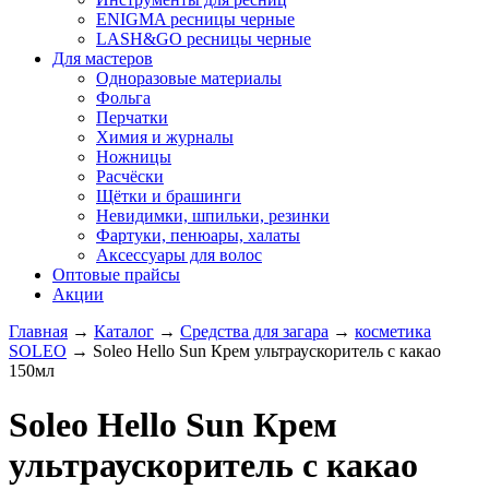
ENIGMA ресницы черные
LASH&GO ресницы черные
Для мастеров
Одноразовые материалы
Фольга
Перчатки
Химия и журналы
Ножницы
Расчёски
Щётки и брашинги
Невидимки, шпильки, резинки
Фартуки, пенюары, халаты
Аксессуары для волос
Оптовые прайсы
Акции
Главная
→
Каталог
→
Средства для загара
→
косметика
SOLEO
→
Soleo Hello Sun Крем ультраускоритель с какао
150мл
Soleo Hello Sun Крем
ультраускоритель с какао