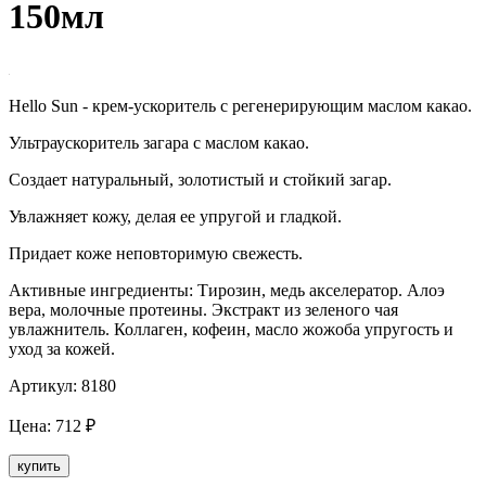
150мл
Hello Sun - крем-ускоритель с регенерирующим маслом какао.
Ультраускоритель загара с маслом какао.
Создает натуральный, золотистый и стойкий загар.
Увлажняет кожу, делая ее упругой и гладкой.
Придает коже неповторимую свежесть.
Активные ингредиенты: Тирозин, медь акселератор. Алоэ
вера, молочные протеины. Экстракт из зеленого чая
увлажнитель. Коллаген, кофеин, масло жожоба упругость и
уход за кожей.
Артикул:
8180
Цена:
712
₽
купить