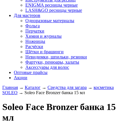
ENIGMA ресницы черные
LASH&GO ресницы черные
Для мастеров
Одноразовые материалы
Фольга
Перчатки
Химия и журналы
Ножницы
Расчёски
Щётки и брашинги
Невидимки, шпильки, резинки
Фартуки, пенюары, халаты
Аксессуары для волос
Оптовые прайсы
Акции
Главная
→
Каталог
→
Средства для загара
→
косметика
SOLEO
→
Soleo Face Bronzer банка 15 мл
Soleo Face Bronzer банка 15
мл