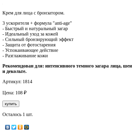
Крем для лица с бронзатором.
3 ускорителя + формула "anti-age"
- Быстрый и натуральный загар
- Идеальный уход за кожей
- Сильный бронзирующий эффект
- Защита от фотостарения
- Успокаивающее действие
- Разглаживание кожи
Рекомендован для: интенсивного темного загара лица, шеи
и декольте.
Артикул:
1814
Цена:
108
₽
купить
Осталось 1 шт.