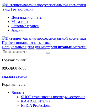
вход
|
регистрация
Доставка и оплата
Магазины
Оптовые прайсы
Акции
Профессиональная косметика
Специальные цены для мастеров
Оптовый
магазин
Горячая линия:
8(953)931-6733
заказать звонок
Корзина пуста
Волосы
SHOT итальянская премиум косметика
KAARAL Италия
EPICA Professional