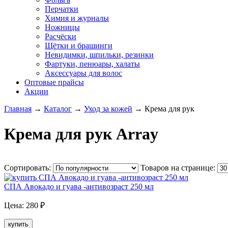
Перчатки
Химия и журналы
Ножницы
Расчёски
Щётки и брашинги
Невидимки, шпильки, резинки
Фартуки, пенюары, халаты
Аксессуары для волос
Оптовые прайсы
Акции
Главная
→
Каталог
→
Уход за кожей
→
Крема для рук
Крема для рук Array
Сортировать:
Товаров на странице:
СПА Авокадо и гуава -антивозраст 250 мл
Цена:
280
₽
купить