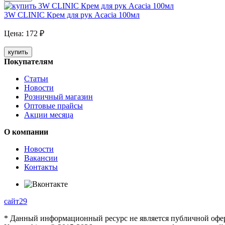
3W CLINIC Крем для рук Acacia 100мл
Цена:
172
₽
купить
Покупателям
Статьи
Новости
Розничный магазин
Оптовые прайсы
Акции месяца
О компании
Новости
Вакансии
Контакты
сайт29
* Данный информационный ресурс не является публичной оферто