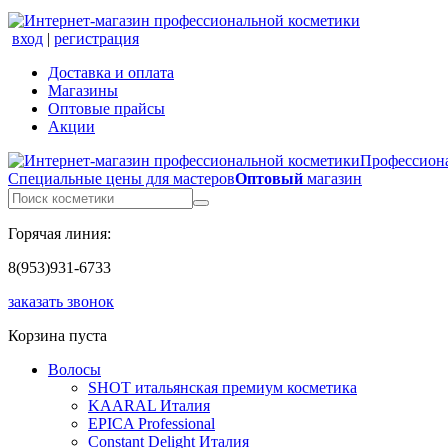
вход
|
регистрация
Доставка и оплата
Магазины
Оптовые прайсы
Акции
Профессиона
Специальные цены для мастеров
Оптовый
магазин
Горячая линия:
8(953)931-6733
заказать звонок
Корзина пуста
Волосы
SHOT итальянская премиум косметика
KAARAL Италия
EPICA Professional
Constant Delight Италия