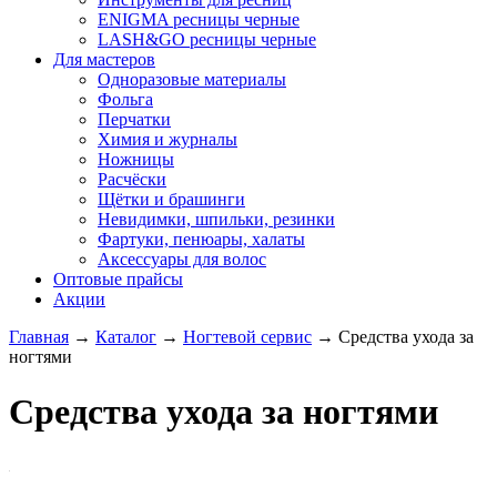
ENIGMA ресницы черные
LASH&GO ресницы черные
Для мастеров
Одноразовые материалы
Фольга
Перчатки
Химия и журналы
Ножницы
Расчёски
Щётки и брашинги
Невидимки, шпильки, резинки
Фартуки, пенюары, халаты
Аксессуары для волос
Оптовые прайсы
Акции
Главная
→
Каталог
→
Ногтевой сервис
→
Средства ухода за
ногтями
Средства ухода за ногтями