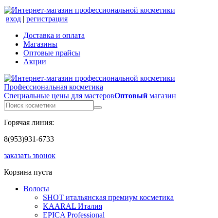
вход
|
регистрация
Доставка и оплата
Магазины
Оптовые прайсы
Акции
Профессиональная косметика
Специальные цены для мастеров
Оптовый
магазин
Горячая линия:
8(953)931-6733
заказать звонок
Корзина пуста
Волосы
SHOT итальянская премиум косметика
KAARAL Италия
EPICA Professional