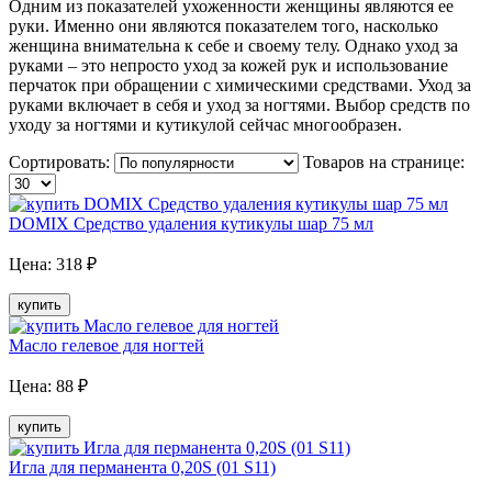
Одним из показателей ухоженности женщины являются ее
руки. Именно они являются показателем того, насколько
женщина внимательна к себе и своему телу. Однако уход за
руками – это непросто уход за кожей рук и использование
перчаток при обращении с химическими средствами. Уход за
руками включает в себя и уход за ногтями. Выбор средств по
уходу за ногтями и кутикулой сейчас многообразен.
Сортировать:
Товаров на странице:
DOMIX Средство удаления кутикулы шар 75 мл
Цена:
318
₽
купить
Масло гелевое для ногтей
Цена:
88
₽
купить
Игла для перманента 0,20S (01 S11)