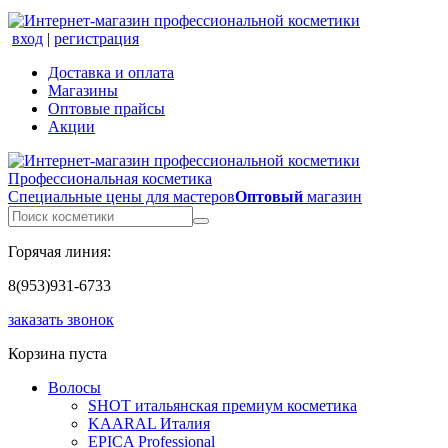
вход
|
регистрация
Доставка и оплата
Магазины
Оптовые прайсы
Акции
Профессиональная косметика
Специальные цены для мастеров
Оптовый
магазин
Горячая линия:
8(953)931-6733
заказать звонок
Корзина пуста
Волосы
SHOT итальянская премиум косметика
KAARAL Италия
EPICA Professional