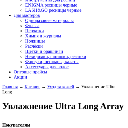
ENIGMA ресницы черные
LASH&GO ресницы черные
Для мастеров
Одноразовые материалы
Фольга
Перчатки
Химия и журналы
Ножницы
Расчёски
Щётки и брашинги
Невидимки, шпильки, резинки
Фартуки, пенюары, халаты
Аксессуары для волос
Оптовые прайсы
Акции
Главная
→
Каталог
→
Уход за кожей
→
Увлажнение Ultra
Long
Увлажнение Ultra Long Array
Покупателям