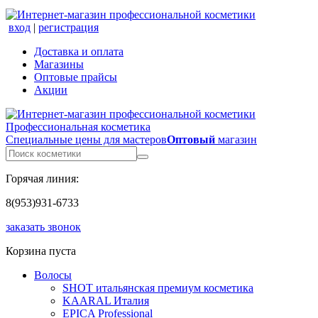
вход
|
регистрация
Доставка и оплата
Магазины
Оптовые прайсы
Акции
Профессиональная косметика
Специальные цены для мастеров
Оптовый
магазин
Горячая линия:
8(953)931-6733
заказать звонок
Корзина пуста
Волосы
SHOT итальянская премиум косметика
KAARAL Италия
EPICA Professional