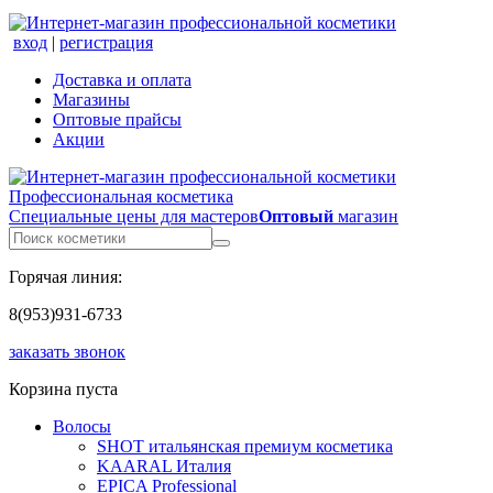
вход
|
регистрация
Доставка и оплата
Магазины
Оптовые прайсы
Акции
Профессиональная косметика
Специальные цены для мастеров
Оптовый
магазин
Горячая линия:
8(953)931-6733
заказать звонок
Корзина пуста
Волосы
SHOT итальянская премиум косметика
KAARAL Италия
EPICA Professional