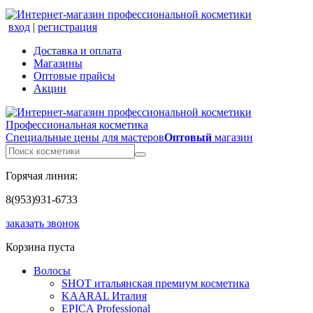
вход
|
регистрация
Доставка и оплата
Магазины
Оптовые прайсы
Акции
Профессиональная косметика
Специальные цены для мастеров
Оптовый
магазин
Горячая линия:
8(953)931-6733
заказать звонок
Корзина пуста
Волосы
SHOT итальянская премиум косметика
KAARAL Италия
EPICA Professional